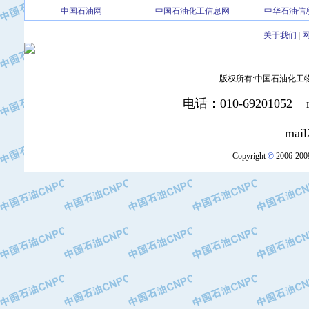
中国石油网
中国石油化工信息网
中华石油信
·北京三盈联合石油技术有限公司
·中国石油化工股份有限公司催化剂长
关于我们
|
·北京长空工业有限公司
·北京中旭阳光石油天然气科技有限公
版权所有:中国石油化工物资装
·托肯恒山科技（广州）有限公司
·北京德泰联华科技发展有限公司
电话：010-69201052 mai
·美钻石油钻采系统（上海）有限公司
·陕西爱瑞德控制工程有限公司
mail2:office
·成都皖东仪表电缆成套系统有限公司
Copyright
©
2006-2009
·成都中寰机电设备有限公司
·河北保定天威集团特变电气有限公司
·中国石油抚顺石化公司
·中国石油辽阳石油化纤公司
·托肯恒山科技（广州）有限公司
·中国石油兰州石油化工公司
·大庆油田飞马有限公司
·大庆油田有限责任公司
·中国石油辽河油田分公司