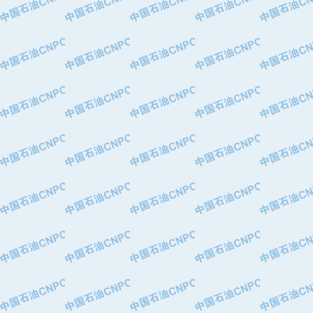
·华北石油津工机械制造有限公司
·中国石化茂名石化分公司
·上海山武控制仪表有限公司
·上海赛科石油化工有限责任公司
·河北卓唯钢管制造有限公司
·上海高桥石化
·中国石化扬子石油化工股份有限公司
·中国石化上海石油化工股份有限公司
·中国石化长岭炼化公司
·中国石油长庆油田分公司
·中国石油宁夏石化分公司
·山东墨龙石油机械股份有限公司
·大庆油田物资集团
·斯伦贝谢(天津)采油机械有限公司
·南阳防爆集团有限公司
·乳山市力久特种电机有限公司
·无锡西姆莱斯石油专用管制造有限公
·沈阳全密封变压器股份有限公司
·河北华北石油天成实业集团有限公司