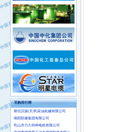
·新疆新冠控制系统工程有限公司
·姜堰市三联助剂有限公司
·新疆安维消防设施器材有限公司
·四川中光高技术研究所有限责任公司
·华北石油津工机械制造有限公司
·江苏天安防雷工程有限责任公司
·中国石化茂名石化分公司
·山东东营胜利工业园区
·上海山武控制仪表有限公司
·自贡五洲防腐安装有限公司
·上海赛科石油化工有限责任公司
·河北卓唯钢管制造有限公司
·上海高桥石化
·中国石化扬子石油化工股份有限公司
·中国石化上海石油化工股份有限公司
·中国石化长岭炼化公司
·中国石油长庆油田分公司
·中国石油宁夏石化分公司
·山东墨龙石油机械股份有限公司
·大庆油田物资集团
采购排行榜
·斯伦贝谢(天津)采油机械有限公司
·南阳防爆集团有限公司
·乳山市力久特种电机有限公司
·无锡西姆莱斯石油专用管制造有限公