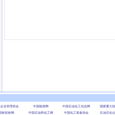
源企业管理协会
中国能源网
中国石油化工信息网
国家重大
招标投标网
中国石油和化工网
中国化工装备协会
石油石化