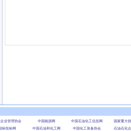
源企业管理协会
中国能源网
中国石油化工信息网
国家重大
招标投标网
中国石油和化工网
中国化工装备协会
石油石化