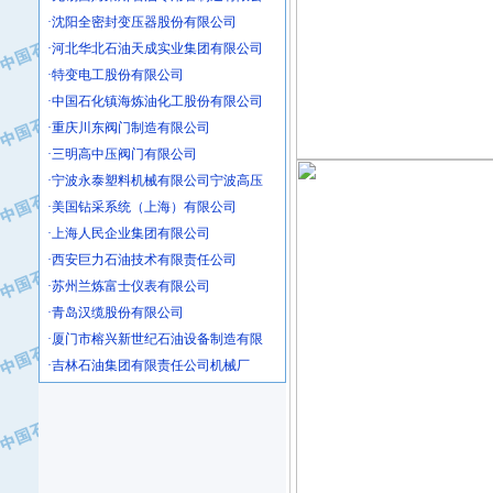
·沈阳全密封变压器股份有限公司
·河北华北石油天成实业集团有限公司
·特变电工股份有限公司
·中国石化镇海炼油化工股份有限公司
·重庆川东阀门制造有限公司
·三明高中压阀门有限公司
·宁波永泰塑料机械有限公司宁波高压
·美国钻采系统（上海）有限公司
·上海人民企业集团有限公司
·西安巨力石油技术有限责任公司
·苏州兰炼富士仪表有限公司
·青岛汉缆股份有限公司
·厦门市榕兴新世纪石油设备制造有限
·吉林石油集团有限责任公司机械厂
·大港油田集团中成机械制造有限公司
·承德司达石油装备开发公司
·大港油田集团中成机械制造有限公司
·四川明星电缆有限公司
·中国石油大庆石油化工总厂