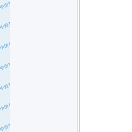
·北京三盈联合石油技术有限公司
·中国石油化工股份有限公司催化剂长
·北京长空工业有限公司
·北京中旭阳光石油天然气科技有限公
·托肯恒山科技（广州）有限公司
·北京德泰联华科技发展有限公司
·美钻石油钻采系统（上海）有限公司
·陕西爱瑞德控制工程有限公司
·成都皖东仪表电缆成套系统有限公司
·成都中寰机电设备有限公司
·河北保定天威集团特变电气有限公司
·中国石油抚顺石化公司
·中国石油辽阳石油化纤公司
·托肯恒山科技（广州）有限公司
·中国石油兰州石油化工公司
·大庆油田飞马有限公司
·大庆油田有限责任公司
·中国石油辽河油田分公司
·中国石油华北油田公司