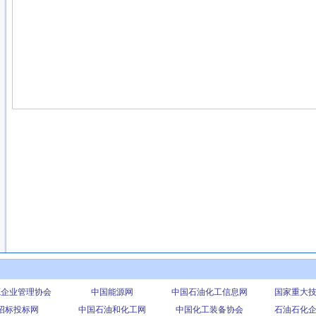
源企业管理协会
中国能源网
中国石油化工信息网
国家重大
招标投标网
中国石油和化工网
中国化工装备协会
石油石化