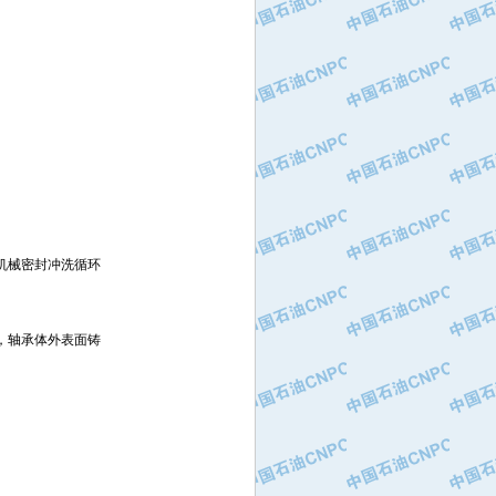
机械密封冲洗循环
，轴承体外表面铸