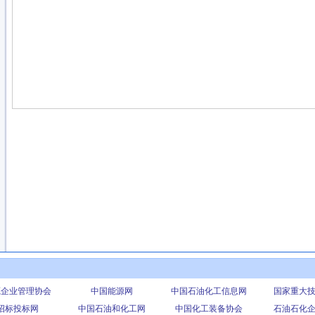
源企业管理协会
中国能源网
中国石油化工信息网
国家重大
招标投标网
中国石油和化工网
中国化工装备协会
石油石化