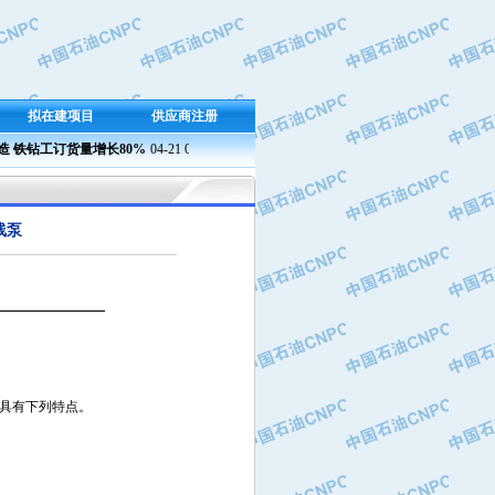
拟在建项目
供应商注册
铁钻工订货量增长80%
04-21 09:23
兰州石化成功产出新国标半精炼石蜡
04-21 09:37 
线泵
品具有下列特点。