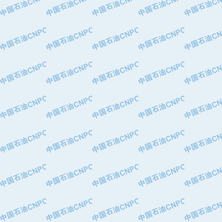
·中国石油化工股份有限公司催化剂长
·北京长空工业有限公司
·北京中旭阳光石油天然气科技有限公
·托肯恒山科技（广州）有限公司
·北京德泰联华科技发展有限公司
·美钻石油钻采系统（上海）有限公司
·陕西爱瑞德控制工程有限公司
·成都皖东仪表电缆成套系统有限公司
·成都中寰机电设备有限公司
·河北保定天威集团特变电气有限公司
·中国石油抚顺石化公司
·中国石油辽阳石油化纤公司
·托肯恒山科技（广州）有限公司
·中国石油兰州石油化工公司
·大庆油田飞马有限公司
·大庆油田有限责任公司
·中国石油辽河油田分公司
·中国石油华北油田公司
·中国石油锦西石化分公司