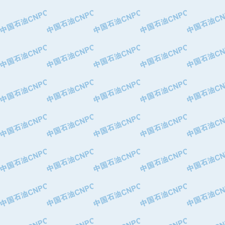
·特变电工股份有限公司
·中国石化镇海炼油化工股份有限公司
·重庆川东阀门制造有限公司
·三明高中压阀门有限公司
·宁波永泰塑料机械有限公司宁波高压
·美国钻采系统（上海）有限公司
·上海人民企业集团有限公司
·西安巨力石油技术有限责任公司
·苏州兰炼富士仪表有限公司
·青岛汉缆股份有限公司
·厦门市榕兴新世纪石油设备制造有限
·吉林石油集团有限责任公司机械厂
·大港油田集团中成机械制造有限公司
·承德司达石油装备开发公司
·大港油田集团中成机械制造有限公司
·四川明星电缆有限公司
·中国石油大庆石油化工总厂
·北京三盈联合石油技术有限公司