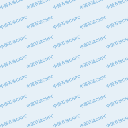
·中国石油化工股份有限公司催化剂长
·北京长空工业有限公司
·北京中旭阳光石油天然气科技有限公
·托肯恒山科技（广州）有限公司
·北京德泰联华科技发展有限公司
·美钻石油钻采系统（上海）有限公司
·陕西爱瑞德控制工程有限公司
·成都皖东仪表电缆成套系统有限公司
·成都中寰机电设备有限公司
·河北保定天威集团特变电气有限公司
·中国石油抚顺石化公司
·中国石油辽阳石油化纤公司
·托肯恒山科技（广州）有限公司
·中国石油兰州石油化工公司
·大庆油田飞马有限公司
·大庆油田有限责任公司
·中国石油辽河油田分公司
·中国石油华北油田公司
·中国石油锦西石化分公司