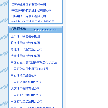
·江苏丹化集团有限责任公司
·中核苏阀科技实业股份有限公司
·山特电子（深圳）有限公司
·常州市中兴石油化工助剂有限公司
·姜堰市三联助剂有限公司
采购商名录
·四川中光高技术研究所有限责任公司
·江苏天安防雷工程有限责任公司
·玉门油田物资装备集团
·山东东营胜利工业园区
·辽河油田物资装备集团
·自贡五洲防腐安装有限公司
·华北油田华业实业分公司
·成都长江水处理设备有限公司
·大港油田物资装备集团
·中国石化镇海炼化分公司
·中国石油天然气股份有限公司长庆油
·上海鼓风机厂有限公司
·中国石化集团中原石油勘探局
·中核苏阀科技实业股份有限公司
·中石油第二建设公司
·济南柴油机股份有限公司
·中国石化胜利油田分公司
·上海科瑞曼士德电源系统集成有限公
·大庆油田有限责任公司
·东方合金铸造厂
·保定北奥石油物探特种车辆制造有限
·中国石油辽河油田分公司
·盘锦辽河油田天意石油装备有限公司
·中国石化江汉油田分公司
·中国石油天然气管道局穿越公司