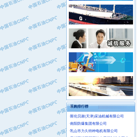
·新疆新冠控制系统工程有限公司
·姜堰市三联助剂有限公司
·新疆安维消防设施器材有限公司
·四川中光高技术研究所有限责任公司
·华北石油津工机械制造有限公司
·江苏天安防雷工程有限责任公司
·中国石化茂名石化分公司
·山东东营胜利工业园区
·上海山武控制仪表有限公司
·自贡五洲防腐安装有限公司
·上海赛科石油化工有限责任公司
·河北卓唯钢管制造有限公司
·上海高桥石化
·中国石化扬子石油化工股份有限公司
·中国石化上海石油化工股份有限公司
·中国石化长岭炼化公司
·中国石油长庆油田分公司
·中国石油宁夏石化分公司
·山东墨龙石油机械股份有限公司
·大庆油田物资集团
采购排行榜
·斯伦贝谢(天津)采油机械有限公司
·南阳防爆集团有限公司
·乳山市力久特种电机有限公司
·无锡西姆莱斯石油专用管制造有限公