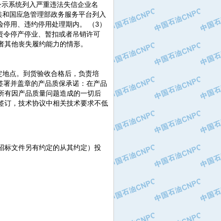
公示系统列入严重违法失信企业名
共和国应急管理部政务服务平台列入
险停用、违约停用处理期内。 （3）
责令停产停业、暂扣或者吊销许可
者其他丧失履约能力的情形。
定地点。到货验收合格后，负责培
签署并盖章的产品质保承诺：在产品
所有因产品质量问题造成的一切后
议签订，技术协议中相关技术要求不低
，招标文件另有约定的从其约定）投