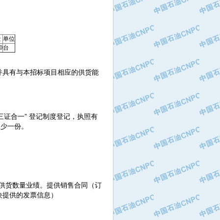
量
单位
0
台
，并具有与本招标项目相应的供货能
证合一” 登记制度登记，执照有
至少一份。
需求供货数量业绩。提供销售合同（订
块提供的发票信息）