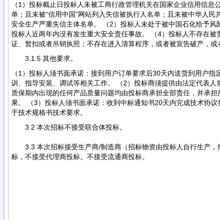
（1）投标截止日投标人未被工商行政管理机关在国家企业信用信息
单；且未被“信用中国”网站列入失信被执行人名单；且未被中华人民
安全生产严重失信主体名单。 （2）投标人未处于被中国石化给予风
投标人近两年内没有发生重大安全责任事故。 （4）投标人不存在被
证、暂扣或者吊销执照；不存在进入清算程序，或者被宣告破产，或
3.1.5 其他要求。
（1）投标人须书面承诺：接到用户订单要求后30天内送货到用户指
训、指导安装、调试等相关工作。 （2）投标商须提供由法定代表人
质保期内出现的任何产品质量问题均由投标商承担全部责任，并承担
果。 （3）投标人须书面承诺：收到中标通知书20天内完成技术协
于技术规格书技术要求。
3.2 本次招标不接受联合体投标。
3.3 本次招标接受生产商/制造商（招标物资由投标人自行生产
标，不接受代理商投标。不接受流通商投标。