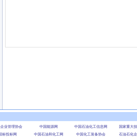
源企业管理协会
中国能源网
中国石油化工信息网
国家重大
招标投标网
中国石油和化工网
中国化工装备协会
石油石化