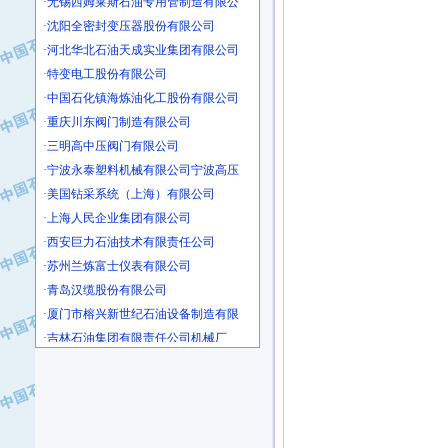
·沈阳全密封变压器股份有限公司
·河北华北石油天成实业集团有限公司
·特变电工股份有限公司
·中国石化镇海炼油化工股份有限公司
·重庆川东阀门制造有限公司
·三明高中压阀门有限公司
·宁波永泰塑料机械有限公司宁波高压
·美国钻采系统（上海）有限公司
·上海人民企业集团有限公司
·西安巨力石油技术有限责任公司
·苏州兰炼富士仪表有限公司
·青岛汉缆股份有限公司
·厦门市榕兴新世纪石油设备制造有限
·吉林石油集团有限责任公司机械厂
·大港油田集团中成机械制造有限公司
·承德司达石油装备开发公司
·大港油田集团中成机械制造有限公司
·四川明星电缆有限公司
·中国石油大庆石油化工总厂