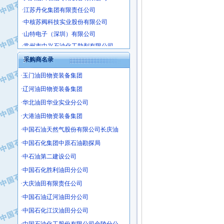
·江苏丹化集团有限责任公司
·中核苏阀科技实业股份有限公司
·山特电子（深圳）有限公司
·常州市中兴石油化工助剂有限公司
·姜堰市三联助剂有限公司
采购商名录
·四川中光高技术研究所有限责任公司
·江苏天安防雷工程有限责任公司
·玉门油田物资装备集团
·山东东营胜利工业园区
·辽河油田物资装备集团
·自贡五洲防腐安装有限公司
·华北油田华业实业分公司
·成都长江水处理设备有限公司
·大港油田物资装备集团
·中国石化镇海炼化分公司
·中国石油天然气股份有限公司长庆油
·上海鼓风机厂有限公司
·中国石化集团中原石油勘探局
·中核苏阀科技实业股份有限公司
·中石油第二建设公司
·济南柴油机股份有限公司
·中国石化胜利油田分公司
·上海科瑞曼士德电源系统集成有限公
·大庆油田有限责任公司
·东方合金铸造厂
·保定北奥石油物探特种车辆制造有限
·中国石油辽河油田分公司
·盘锦辽河油田天意石油装备有限公司
·中国石化江汉油田分公司
·中国石油天然气管道局穿越公司