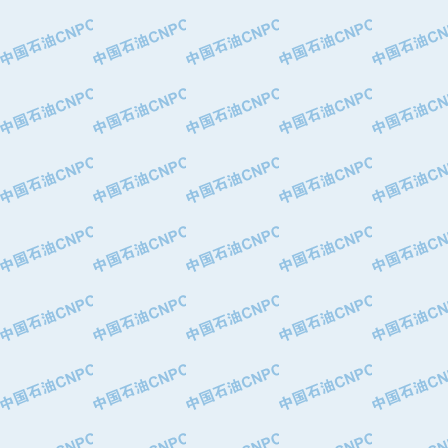
·太原钢铁(集团)有限公司
·马鞍山钢铁股份有限公司
·中国石油天然气股份有限公司兰州石
·中国石化茂名石化分公司
·中国石油大港油田分公司
·靖江市天和泵业有限公司
·中油油气勘探软件国家工程研究中心
·西安长庆钻宇集团咸阳石化有限公司
·新疆新冠控制系统工程有限公司
·新疆安维消防设施器材有限公司
·华北石油津工机械制造有限公司
·中国石化茂名石化分公司
·上海山武控制仪表有限公司
·上海赛科石油化工有限责任公司
·河北卓唯钢管制造有限公司
·上海高桥石化
·中国石化扬子石油化工股份有限公司
·中国石化上海石油化工股份有限公司
·中国石化长岭炼化公司