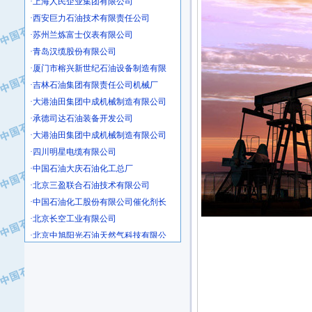
·西安巨力石油技术有限责任公司
·苏州兰炼富士仪表有限公司
·青岛汉缆股份有限公司
·厦门市榕兴新世纪石油设备制造有限
·吉林石油集团有限责任公司机械厂
·大港油田集团中成机械制造有限公司
·承德司达石油装备开发公司
·大港油田集团中成机械制造有限公司
·四川明星电缆有限公司
·中国石油大庆石油化工总厂
·北京三盈联合石油技术有限公司
·中国石油化工股份有限公司催化剂长
·北京长空工业有限公司
·北京中旭阳光石油天然气科技有限公
·托肯恒山科技（广州）有限公司
·北京德泰联华科技发展有限公司
·美钻石油钻采系统（上海）有限公司
·陕西爱瑞德控制工程有限公司
·成都皖东仪表电缆成套系统有限公司