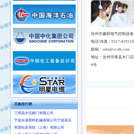
·中国石化上海石油化工股份有限公司
·中国石化长岭炼化公司
·中国石油长庆油田分公司
·中国石油宁夏石化分公司
·山东墨龙石油机械股份有限公司
·大庆油田物资集团
·斯伦贝谢(天津)采油机械有限公司
·南阳防爆集团有限公司
·乳山市力久特种电机有限公司
·无锡西姆莱斯石油专用管制造有限公
·沈阳全密封变压器股份有限公司
·河北华北石油天成实业集团有限公司
·特变电工股份有限公司
·中国石化镇海炼油化工股份有限公司
·重庆川东阀门制造有限公司
采购排行榜
·三明高中压阀门有限公司
·宁波永泰塑料机械有限公司宁波高压
·美国钻采系统（上海）有限公司
·上海人民企业集团有限公司