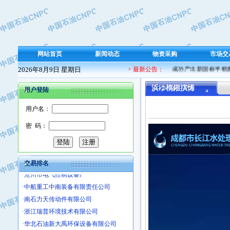
·成都长江水处理设备有限公司
网站首页
新闻动态
物资采购
市场交
·中国石化镇海炼化分公司
·上海鼓风机厂有限公司
机械：智能制造 铁钻工订货量增长80%
2026年8月9日 星期日
04-21 09:23
> 最新公告：
兰州石化成功产出新国标半精炼
·中核苏阀科技实业股份有限公司
浜ゆ槗鎺掑悕
用户登陆
·济南柴油机股份有限公司
·上海科瑞曼士德电源系统集成有限公
用户名：
·东方合金铸造厂
密 码：
·保定北奥石油物探特种车辆制造有限
·盘锦辽河油田天意石油装备有限公司
·中国石油天然气管道局穿越公司
交易排名
·沧州市电气控制设备厂
·中船重工中南装备有限责任公司
·南石力天传动件有限公司
·浙江瑞普环境技术有限公司
·华北石油新大禹环保设备有限公司
·河北翼凌机械制造总厂