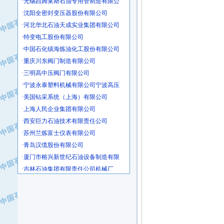
·沈阳全密封变压器股份有限公司
·河北华北石油天成实业集团有限公司
·特变电工股份有限公司
·中国石化镇海炼油化工股份有限公司
·重庆川东阀门制造有限公司
·三明高中压阀门有限公司
·宁波永泰塑料机械有限公司宁波高压
·美国钻采系统（上海）有限公司
·上海人民企业集团有限公司
·西安巨力石油技术有限责任公司
·苏州兰炼富士仪表有限公司
·青岛汉缆股份有限公司
·厦门市榕兴新世纪石油设备制造有限
·吉林石油集团有限责任公司机械厂
·大港油田集团中成机械制造有限公司
·承德司达石油装备开发公司
·大港油田集团中成机械制造有限公司
·四川明星电缆有限公司
·中国石油大庆石油化工总厂