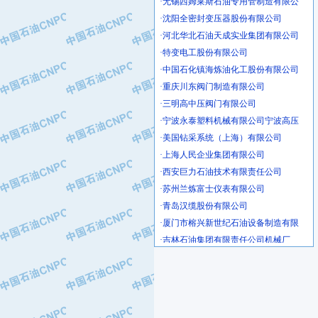
·沈阳全密封变压器股份有限公司
·河北华北石油天成实业集团有限公司
·特变电工股份有限公司
·中国石化镇海炼油化工股份有限公司
·重庆川东阀门制造有限公司
·三明高中压阀门有限公司
·宁波永泰塑料机械有限公司宁波高压
·美国钻采系统（上海）有限公司
·上海人民企业集团有限公司
·西安巨力石油技术有限责任公司
·苏州兰炼富士仪表有限公司
·青岛汉缆股份有限公司
·厦门市榕兴新世纪石油设备制造有限
·吉林石油集团有限责任公司机械厂
·大港油田集团中成机械制造有限公司
·承德司达石油装备开发公司
·大港油田集团中成机械制造有限公司
·四川明星电缆有限公司
·中国石油大庆石油化工总厂