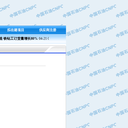
拟在建项目
供应商注册
铁钻工订货量增长80%
04-21 09:23
兰州石化成功产出新国标半精炼石蜡
04-21 09:37 