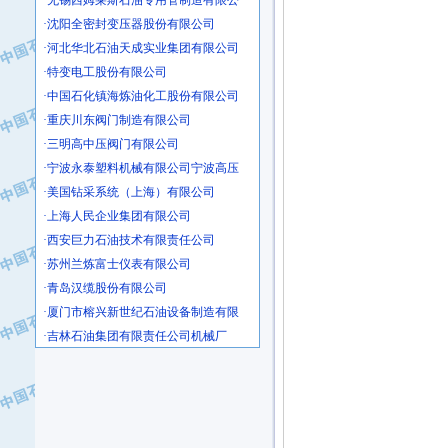
·沈阳全密封变压器股份有限公司
·河北华北石油天成实业集团有限公司
·特变电工股份有限公司
·中国石化镇海炼油化工股份有限公司
·重庆川东阀门制造有限公司
·三明高中压阀门有限公司
·宁波永泰塑料机械有限公司宁波高压
·美国钻采系统（上海）有限公司
·上海人民企业集团有限公司
·西安巨力石油技术有限责任公司
·苏州兰炼富士仪表有限公司
·青岛汉缆股份有限公司
·厦门市榕兴新世纪石油设备制造有限
·吉林石油集团有限责任公司机械厂
·大港油田集团中成机械制造有限公司
·承德司达石油装备开发公司
·大港油田集团中成机械制造有限公司
·四川明星电缆有限公司
·中国石油大庆石油化工总厂