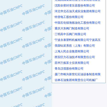
·沈阳全密封变压器股份有限公司
·河北华北石油天成实业集团有限公司
·特变电工股份有限公司
·中国石化镇海炼油化工股份有限公司
·重庆川东阀门制造有限公司
·三明高中压阀门有限公司
·宁波永泰塑料机械有限公司宁波高压
·美国钻采系统（上海）有限公司
·上海人民企业集团有限公司
·西安巨力石油技术有限责任公司
·苏州兰炼富士仪表有限公司
·青岛汉缆股份有限公司
·厦门市榕兴新世纪石油设备制造有限
·吉林石油集团有限责任公司机械厂
·大港油田集团中成机械制造有限公司
·承德司达石油装备开发公司
·大港油田集团中成机械制造有限公司
·四川明星电缆有限公司
·中国石油大庆石油化工总厂