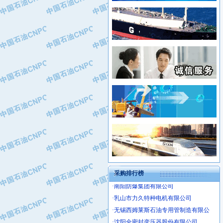
·四川中光高技术研究所有限责任公司
·华北石油津工机械制造有限公司
·江苏天安防雷工程有限责任公司
·中国石化茂名石化分公司
·山东东营胜利工业园区
·上海山武控制仪表有限公司
·自贡五洲防腐安装有限公司
·上海赛科石油化工有限责任公司
·河北卓唯钢管制造有限公司
·上海高桥石化
·中国石化扬子石油化工股份有限公司
·中国石化上海石油化工股份有限公司
·中国石化长岭炼化公司
·中国石油长庆油田分公司
·中国石油宁夏石化分公司
·山东墨龙石油机械股份有限公司
·大庆油田物资集团
·斯伦贝谢(天津)采油机械有限公司
采购排行榜
·南阳防爆集团有限公司
·乳山市力久特种电机有限公司
·无锡西姆莱斯石油专用管制造有限公
·沈阳全密封变压器股份有限公司