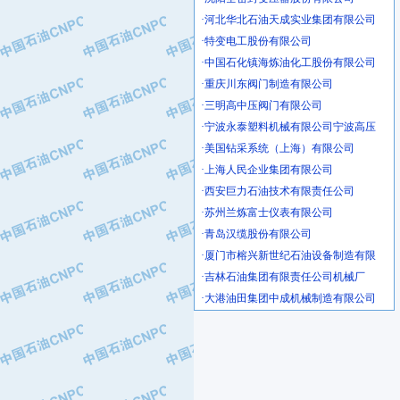
·河北华北石油天成实业集团有限公司
·特变电工股份有限公司
·中国石化镇海炼油化工股份有限公司
·重庆川东阀门制造有限公司
·三明高中压阀门有限公司
·宁波永泰塑料机械有限公司宁波高压
·美国钻采系统（上海）有限公司
·上海人民企业集团有限公司
·西安巨力石油技术有限责任公司
·苏州兰炼富士仪表有限公司
·青岛汉缆股份有限公司
·厦门市榕兴新世纪石油设备制造有限
·吉林石油集团有限责任公司机械厂
·大港油田集团中成机械制造有限公司
·承德司达石油装备开发公司
·大港油田集团中成机械制造有限公司
·四川明星电缆有限公司
·中国石油大庆石油化工总厂
·北京三盈联合石油技术有限公司