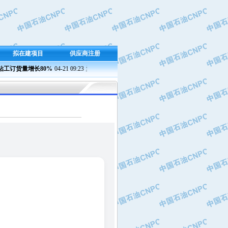
拟在建项目
供应商注册
订货量增长80%
04-21 09:23
兰州石化成功产出新国标半精炼石蜡
04-21 09:37 
燃料油