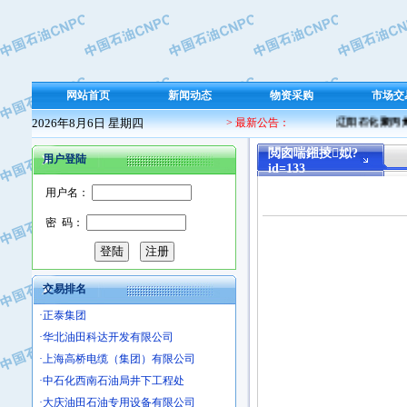
·保定北奥石油物探特种车辆制造有限
·盘锦辽河油田天意石油装备有限公司
·中国石油天然气管道局穿越公司
·沧州市电气控制设备厂
网站首页
新闻动态
物资采购
市场交
·中船重工中南装备有限责任公司
2026年8月6日 星期四
> 最新公告：
辽阳石化聚丙烯 
·南石力天传动件有限公司
·浙江瑞普环境技术有限公司
閲囪喘鎺掕姒?
用户登陆
id=133
·华北石油新大禹环保设备有限公司
用户名：
·河北翼凌机械制造总厂
·萍乡市庞泰化工填料有限公司
密 码：
·实华(天津)国际贸易有限公司
·上海宝钢商贸有限公司
·辽河石油勘探局总机械厂
交易排名
·正泰集团
·华北油田科达开发有限公司
·上海高桥电缆（集团）有限公司
·中石化西南石油局井下工程处
·大庆油田石油专用设备有限公司