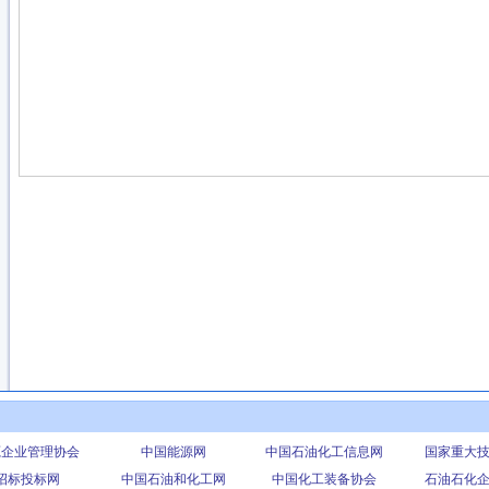
源企业管理协会
中国能源网
中国石油化工信息网
国家重大
招标投标网
中国石油和化工网
中国化工装备协会
石油石化