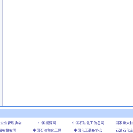
源企业管理协会
中国能源网
中国石油化工信息网
国家重大
招标投标网
中国石油和化工网
中国化工装备协会
石油石化