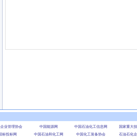
源企业管理协会
中国能源网
中国石油化工信息网
国家重大
招标投标网
中国石油和化工网
中国化工装备协会
石油石化