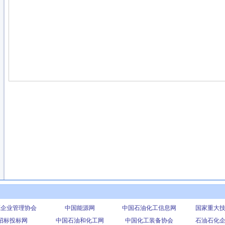
源企业管理协会
中国能源网
中国石油化工信息网
国家重大
招标投标网
中国石油和化工网
中国化工装备协会
石油石化