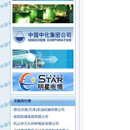
·新疆新冠控制系统工程有限公司
·姜堰市三联助剂有限公司
·新疆安维消防设施器材有限公司
·四川中光高技术研究所有限责任公司
·华北石油津工机械制造有限公司
·江苏天安防雷工程有限责任公司
·中国石化茂名石化分公司
·山东东营胜利工业园区
·上海山武控制仪表有限公司
·自贡五洲防腐安装有限公司
·上海赛科石油化工有限责任公司
·河北卓唯钢管制造有限公司
·上海高桥石化
·中国石化扬子石油化工股份有限公司
·中国石化上海石油化工股份有限公司
·中国石化长岭炼化公司
·中国石油长庆油田分公司
·中国石油宁夏石化分公司
·山东墨龙石油机械股份有限公司
·大庆油田物资集团
采购排行榜
·斯伦贝谢(天津)采油机械有限公司
·南阳防爆集团有限公司
·乳山市力久特种电机有限公司
·无锡西姆莱斯石油专用管制造有限公