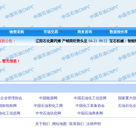
物资采购
市场交易
商务咨询
数据报价库
 最新公告：
辽阳石化聚丙烯 产销两旺势头足
04-21  09:22 
宝石机械：智能制
，暂无信息！
源企业管理协会
中国能源网
中国石油化工信息网
国家重大
招标投标网
中国石油和化工网
中国化工装备协会
石油石化
油化工信息网
中华石油信息网
中国石油商务网
关于我们
|
网站地图
|
联系我们
|
法律声明