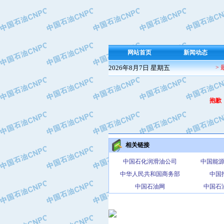
网站首页
新闻动态
2026年8月7日 星期五
>
抱歉
相关链接
中国石化润滑油公司
中国能
中华人民共和国商务部
中国
中国石油网
中国石