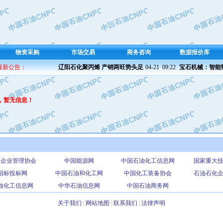
物资采购
市场交易
商务咨询
数据报价库
 最新公告：
辽阳石化聚丙烯 产销两旺势头足
04-21  09:22 
宝石机械：智能制
，暂无信息！
源企业管理协会
中国能源网
中国石油化工信息网
国家重大
招标投标网
中国石油和化工网
中国化工装备协会
石油石化
油化工信息网
中华石油信息网
中国石油商务网
关于我们
|
网站地图
|
联系我们
|
法律声明